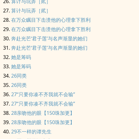
算计与玩弄［貮］
算计与玩弄［貮］
在万众瞩目下击溃他的心理拿下胜利
在万众瞩目下击溃他的心理拿下胜利
奔赴光芒‘君子莲’与名声渐显的她们
奔赴光芒‘君子莲’与名声渐显的她们
她是筹码
她是筹码
26同类
26同类
27“只要你凑不齐我就不会输”
27“只要你凑不齐我就不会输”
28亲吻他的眼【150珠加更】
28亲吻他的眼【150珠加更】
29不一样的谭先生