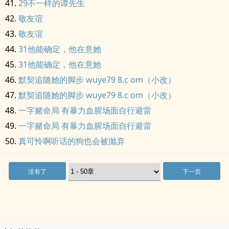
29不一样的谭先生
敬友谊
敬友谊
31他能确定，他在意她
31他能确定，他在意她
默契追随她的脚步 wuye79 8.c om（小改）
默契追随她的脚步 wuye79 8.c om（小改）
一字赌命局 有暴力血腥场面自行避雷
一字赌命局 有暴力血腥场面自行避雷
真可怜啊听话的狗也会被抛弃
没有了
下一页