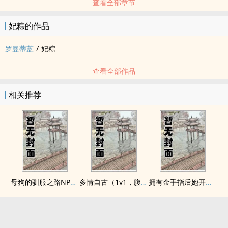
查看全部章节
妃粽的作品
罗曼蒂蓝
/
妃粽
查看全部作品
相关推荐
母狗的驯服之路NP（强制爱）
多情自古（1v1，腹黑内侍咸鱼皇后）
拥有金手指后她开始为所欲为（nph）