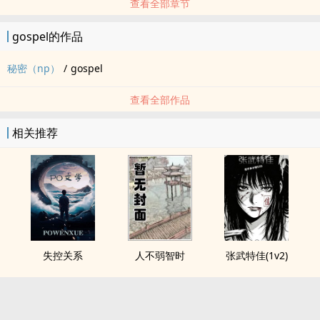
查看全部章节
gospel的作品
秘密（np）
/
gospel
查看全部作品
相关推荐
失控关系
人不弱智时
张武特佳(1v2)